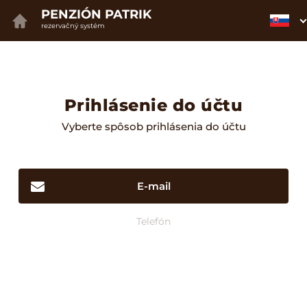
PENZIÓN PATRIK
rezervačný systém
Prihlásenie do účtu
Vyberte spôsob prihlásenia do účtu
E-mail
Telefón